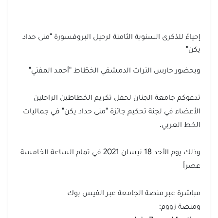
إحياءً للذكرى السنوية الثامنة لرحيل البروفسورة "منى حداد
يكن"
وبحضور حارس التراث الدمشقي الخطّاط "أحمد المفتي"
تدعوكم جامعة الجنان لحفل تكريم الخطاطين الراحلين
الأعضاء في لجنة تحكيم جائزة "منى حداد يكن" في جماليات
الخط العربي.
وذلك يوم الأحد 18 نيسان 2021 في تمام الساعة الخامسة
عصراً
مباشرة عبر منصة الجامعة عبر الفيس بوك
ومنصة زووم: