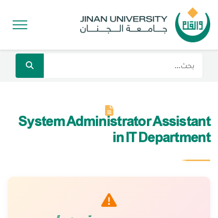
System Administrator Assistant
in IT Department