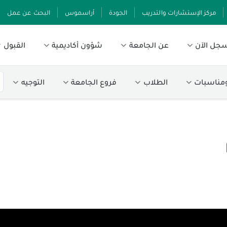
مركز الإستشارات والتدريب
الجودة
أراسموس
البحث عن عمل
جل الآن
عن الجامعة
شؤون أكاديمية
القبول
ومناسبات
الطلاب
فروع الجامعة
التوجيه