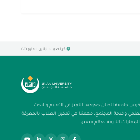
آخر تحديث: الإثنين ١١ مايو ٢٠٢٦
كرس جامعة الجنان جهودها للتميز في التعليم والبحث
لعلمي وخدمة المجتمع. مهمتنا هي تمكين الطلاب بالمعرفة
لمهارات اللازمة لعالم متغير.