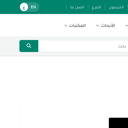
الخريجون
التبرع
اتصل بنا
EN
ع
الأبحاث
المكتبات