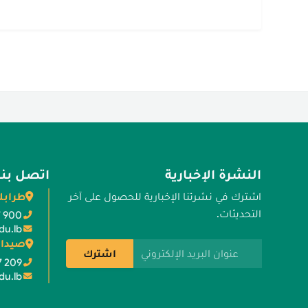
النشرة الإخبارية
اتصل بنا
طرابل
اشترك في نشرتنا الإخبارية للحصول على آخر
التحديثات.
7 900
du.lb
صيدا 
عنوان البريد الإلكتروني
اشترك
7 209
du.lb