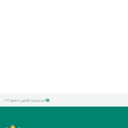
آخر تحديث: الإثنين ١١ مايو ٢٠٢٦