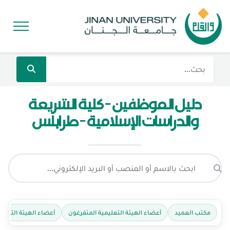
دليل الموظفين - كلية الشريعة
والدراسات الإسلامية - طرابلس
مكتب العميد
أعضاء الهيئة التعليمية المتفرغون
أعضاء الهيئة التعليم