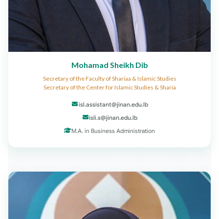
Mohamad Sheikh Dib
Secretary of the Faculty of Shariaa & Islamic Studies
Secretary of the Center for Islamic Studies & Sharia
isl.assistant@jinan.edu.lb
isli.s@jinan.edu.lb
M.A. in Business Administration