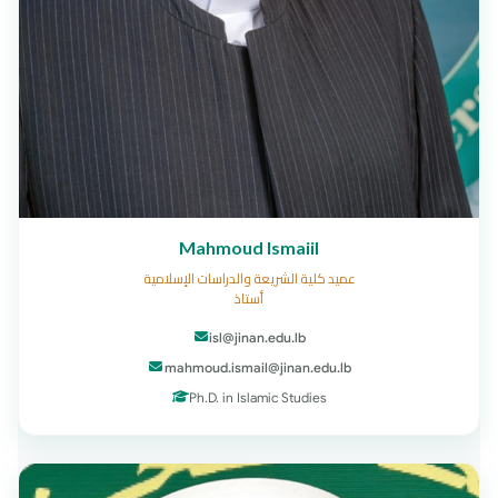
Mahmoud Ismaiil
عميد كلية الشريعة والدراسات الإسلامية
أستاذ
isl@jinan.edu.lb
mahmoud.ismail@jinan.edu.lb
Ph.D. in Islamic Studies