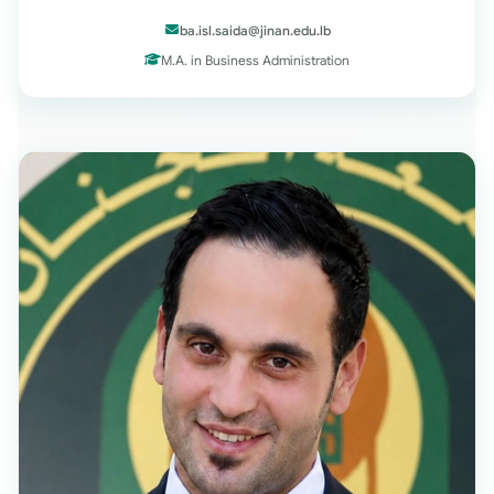
ba.isl.saida@jinan.edu.lb
M.A. in Business Administration