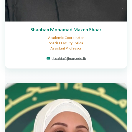
Shaaban Mohamad Mazen Shaar
Academic Coordinator
Shariaa Faculty - Saida
Assistant Professor
isl.saida@jinan.edu.lb