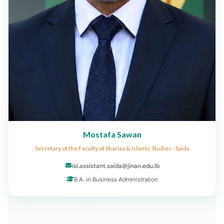
Mostafa Sawan
Secretary of the Faculty of Shariaa & Islamic Studies - Saida
isl.assistant.saida@jinan.edu.lb
B.A. in Business Administration