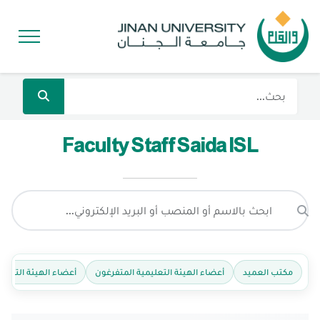
Faculty Staff Saida ISL
مكتب العميد
أعضاء الهيئة التعليمية المتفرغون
أعضاء الهيئة التعليم