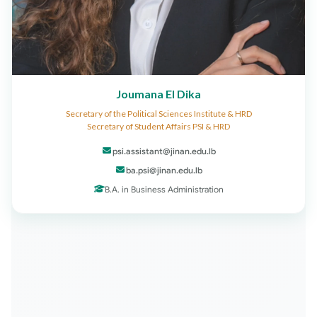
Joumana El Dika
Secretary of the Political Sciences Institute & HRD
Secretary of Student Affairs PSI & HRD
psi.assistant@jinan.edu.lb
ba.psi@jinan.edu.lb
B.A. in Business Administration