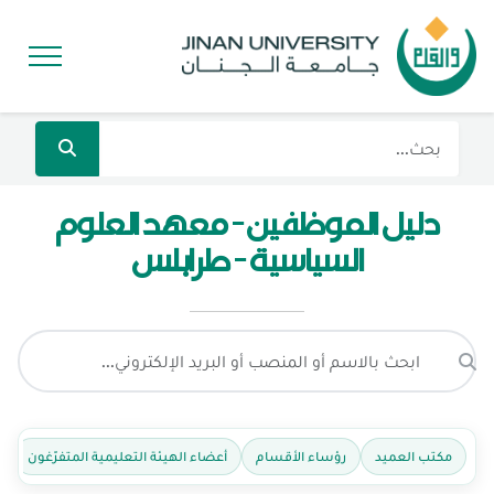
دليل الموظفين - معهد العلوم
السياسية - طرابلس
مكتب العميد
رؤساء الأقسام
أعضاء الهيئة التعليمية المتفرّغون