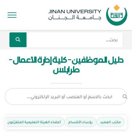
دليل الموظفين - كلية إدارة الأعمال -
طرابلس
مكتب العميد
رؤساء الأقسام
أعضاء الهيئة التعليمية المتفرّغون