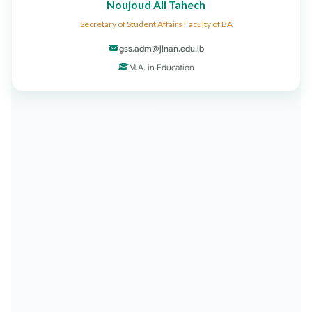
Noujoud Ali Tahech
Secretary of Student Affairs Faculty of BA
gss.adm@jinan.edu.lb
M.A. in Education