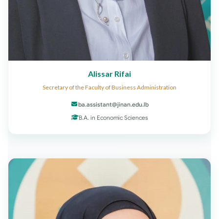
Alissar Rifai
Secretary of the Faculty of Business Administration
ba.assistant@jinan.edu.lb
B.A. in Economic Sciences