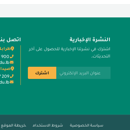
النشرة الإخبارية
اتصل بنا
طرابل
اشترك في نشرتنا الإخبارية للحصول على آخر
التحديثات.
7 900
du.lb
صيدا 
عنوان البريد الإلكتروني
اشترك
7 209
du.lb
سياسة الخصوصية
شروط الاستخدام
خريطة الموقع