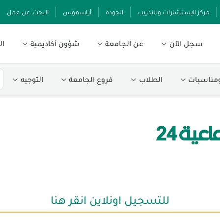
مركز الإستشارات والتدريب
الجودة
أراسموس
البحث عن عمل
سجل الآن
عن الجامعة
شؤون أكاديمية
ال
ومناسبات
الطلاب
فروع الجامعة
التوجيه
ية 24
للتسجيل اونلاين انقر هنا