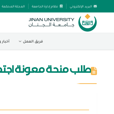
البريد الإلكتروني
نظام إدارة الجامعة
المجلة المحكمة
فريق العمل
أخبار 
طلب منحة معونة اجتماع