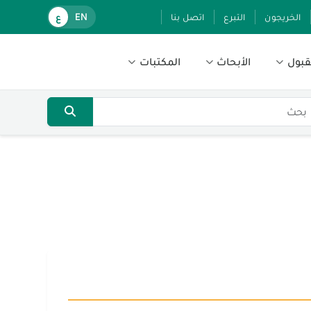
الخريجون
التبرع
اتصل بنا
EN
ع
قبول
الأبحاث
المكتبات