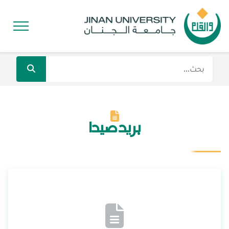
بريد صيدا