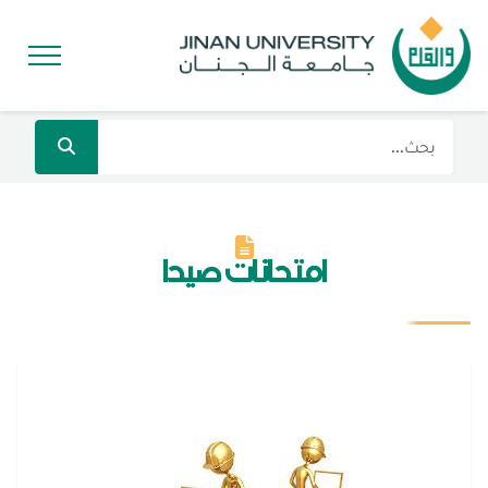
امتحانات صيدا