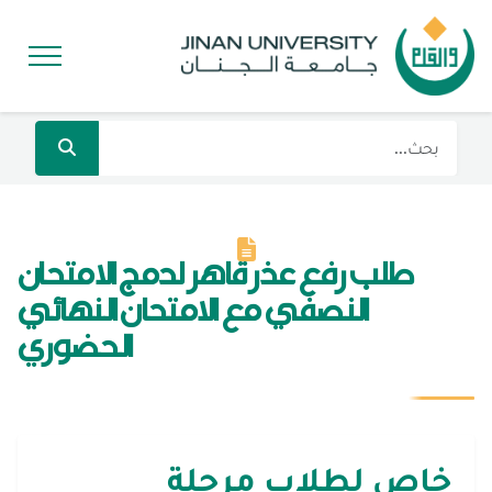
طلب رفع عذر قاهر لدمج الامتحان
النصفي مع الامتحان النهائي
الحضوري
خاص لطلاب مرحلة