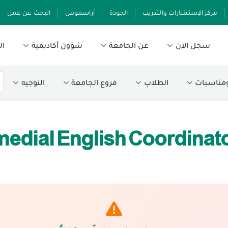
مركز الإستشارات والتدريب
الجودة
أراسموس
البحث عن عمل
سجل الآن
عن الجامعة
شؤون أكاديمية
ال
ومناسبات
الطلاب
فروع الجامعة
التوجيه
edial English Coordinator