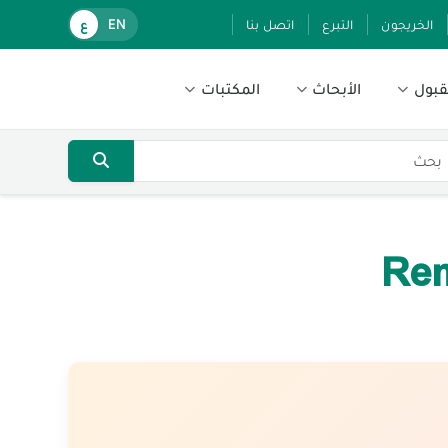
الخريجون
التبرع
اتصل بنا
EN
ع
قبول
الأبحاث
المكتبات
Rem