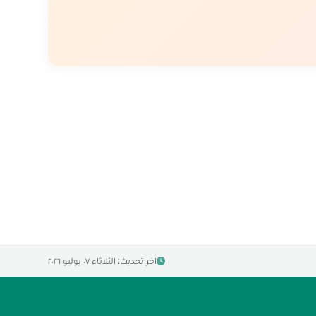
آخر تحديث: الثلاثاء ٠٧ يوليو ٢٠٢٦