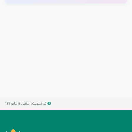
آخر تحديث: الإثنين ١١ مايو ٢٠٢٦