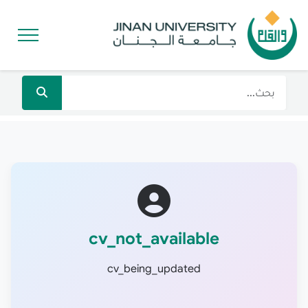
cv_not_available
cv_being_updated