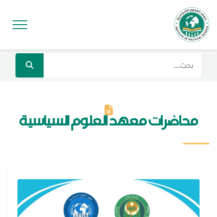
محاضرات معهد العلوم السياسية