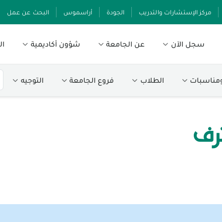
مركز الإستشارات والتدريب
الجودة
أراسموس
البحث عن عمل
سجل الآن
عن الجامعة
شؤون أكاديمية
ال
ومناسبات
الطلاب
فروع الجامعة
التوجيه
ترف