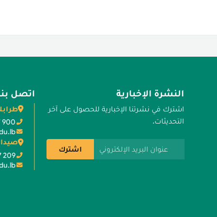
النشرة الإخبارية
اتصل بنا
طرابل
اشترك في نشرتنا الإخبارية للحصول على آخر
التحديثات.
7 900
du.lb
صيدا 
عنوان البريد الإلكتروني
اشترك
7 209
du.lb