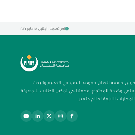
آخر تحديث: الإثنين ١٨ مايو ٢٠٢٦
كرس جامعة الجنان جهودها للتميز في التعليم والبحث
لعلمي وخدمة المجتمع. مهمتنا هي تمكين الطلاب بالمعرفة
لمهارات اللازمة لعالم متغير.