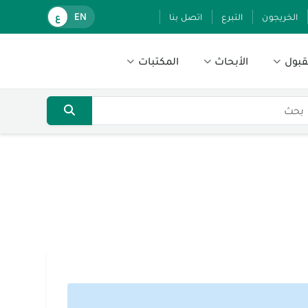
الخريجون
التبرع
اتصل بنا
EN
ع
قبول
الأبحاث
المكتبات