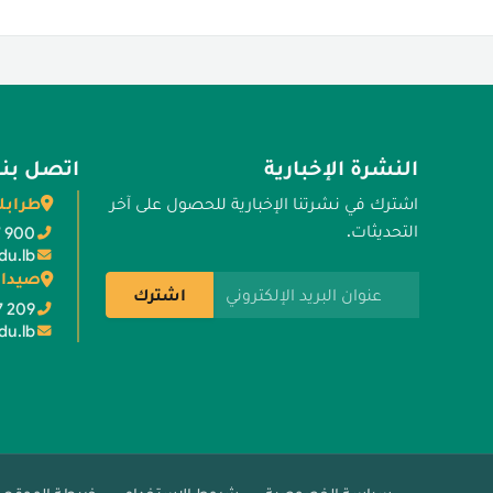
النشرة الإخبارية
اتصل بنا
طرابل
اشترك في نشرتنا الإخبارية للحصول على آخر
التحديثات.
7 900
du.lb
صيدا 
عنوان البريد الإلكتروني
اشترك
7 209
du.lb