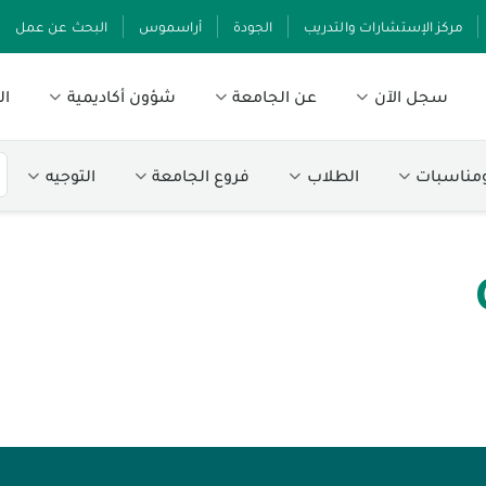
مركز الإستشارات والتدريب
الجودة
أراسموس
البحث عن عمل
سجل الآن
عن الجامعة
شؤون أكاديمية
ال
ومناسبات
الطلاب
فروع الجامعة
التوجيه