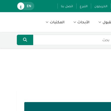
الخريجون
التبرع
اتصل بنا
EN
ع
قبول
الأبحاث
المكتبات