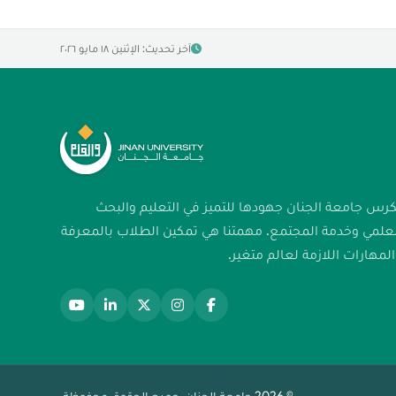
آخر تحديث: الإثنين ١٨ مايو ٢٠٢٦
كرس جامعة الجنان جهودها للتميز في التعليم والبحث
لعلمي وخدمة المجتمع. مهمتنا هي تمكين الطلاب بالمعرفة
لمهارات اللازمة لعالم متغير.