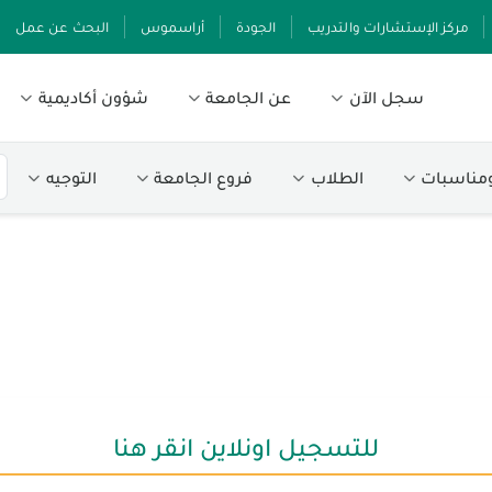
مركز الإستشارات والتدريب
الجودة
أراسموس
البحث عن عمل
سجل الآن
عن الجامعة
شؤون أكاديمية
ومناسبات
الطلاب
فروع الجامعة
التوجيه
للتسجيل اونلاين انقر هنا