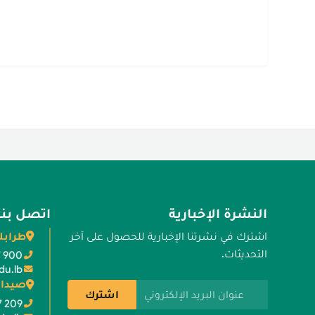
النشرة الإخبارية
اتصل بنا
طرابل
اشترك في نشرتنا الإخبارية للحصول على آخر
التحديثات.
7 900
du.lb
صيدا 
عنوان البريد الإلكتروني
اشترك
7 209