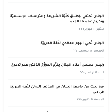
الجنان تحتفي بإطلاق كلّيّة الشّريعة والدّراسات الإسلاميّة
وتكريم عميدها الجديد
الإثنين ٠٢ فبراير ٢٠٢٦
الجنان تُحيي اليوم العالميّ للّغة العربيّة
الخميس ١٨ ديسمبر ٢٠٢٥
رئيس مجلس أمناء الجنان يكرِّم المؤرِّخ الدّكتور عمر تدمريّ
الأحد ١٦ نوفمبر ٢٠٢٥
فوز بحث من جامعة الجنان في المؤتمر الدوليّ للّغة العربيّة
في دبي
الجمعة ٢٤ أكتوبر ٢٠٢٥