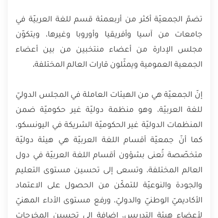
تضمّ الجمعيّة أكثر من أربعمئة قسم للغة العربيّة في
جامعات من آسيا وأفريقيا وأوروبا وغيرها، ويتكوّن
مجلس الإدارة من أعضاء منتخبين من بين أعضاء
الجمعية العمومية ويمثّلون قارات العالم المختلفة.
إنّ الجمعيّة هي من الهيئات العاملة في المجلس الدوليّ
للغة العربيّة، وهو منظمة دوليّة غير حكوميّة ضمن
المنظمات الدوليّة غير الحكوميّة الشريكة في اليونسكو،
كما أنّ جمعيّة أقسام اللغة العربيّة هي هيئة دوليّة
متخصّصة تُعنى بشؤون أقسام اللغة العربيّة في دول
العالم المختلفة، وتسعى إلى تحسين مستوى التعليم
والجودة والنوعيّة للتمكّن من الحصول على الاعتماد
الأكاديميّ الوطنيّ والدوليّ، ورفع مستوى الأداء المهنيّ
لأعضاء هيئة التدريس، إضافة إلى تحسين المخرجات