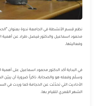
نظم قسم الأنشطة في الجامعة ندوة بعنوان "الحجام
محمود اسماعيل والدكتور فيصل طراد عن أهمية الح
وفعاليتها.
في البداية أكد الدكتور محمود اسماعيل على أهمية ا
وسلّم وفعله هو والصحابة، ذاكراً ضرورة أن يبيّن ا
الأحاديث التي تحدّثت عن الحجامة كما وردت في الس
الشهر القمري للقيام بها.