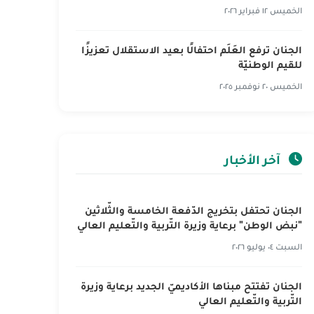
الخميس ١٢ فبراير ٢٠٢٦
الجنان ترفع العَلَم احتفالًا بعيد الاستقلال تعزيزًا
للقيم الوطنيّة
الخميس ٢٠ نوفمبر ٢٠٢٥
آخر الأخبار
الجنان تحتفل بتخريج الدّفعة الخامسة والثّلاثين
"نبض الوطن" برعاية وزيرة التّربية والتّعليم العالي
السبت ٠٤ يوليو ٢٠٢٦
الجنان تفتتح مبناها الأكاديميّ الجديد برعاية وزيرة
التّربية والتّعليم العالي