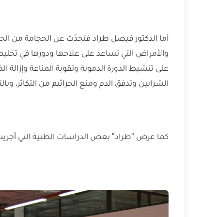
أما الدكتور فيصل طراد فتحدّث عن الحجامة من ال
والأمراض التي تساعد على علاجها ودورها في تخل
على تنشيط الدورة الدموية وتقوية المناعة وإزالة ا
الشرايين وتدفق الدم ومنع الجراثيم من التكاثر، وبا
كما عرض "طراد" بعض الدراسات الطبية التي أجريت 