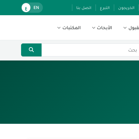
الخريجون
التبرع
اتصل بنا
EN
ع
قبول
الأبحاث
المكتبات