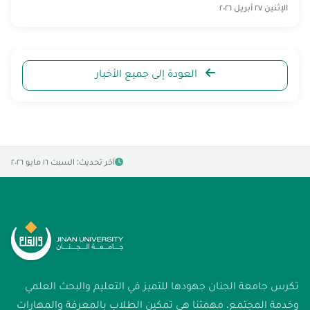
الإثنين ٢٧ أبريل ٢٠٢٦
العودة إلى جميع الأخبار
آخر تحديث: السبت ١٦ مايو ٢٠٢٦
تكرس جامعة الجنان جهودها للتميز في التعليم والبحث العلمي
وخدمة المجتمع. مهمتنا هي تمكين الطلاب بالمعرفة والمهارات