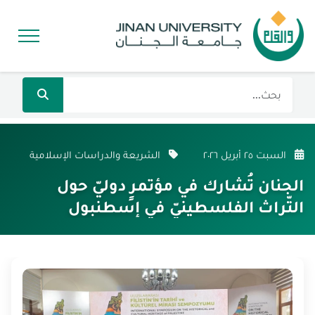
السبت ٢٥ أبريل ٢٠٢٦
الشريعة والدراسات الإسلامية
الجنان تُشارك في مؤتمرٍ دوليّ حول
التّراث الفلسطينيّ في إسطنبول