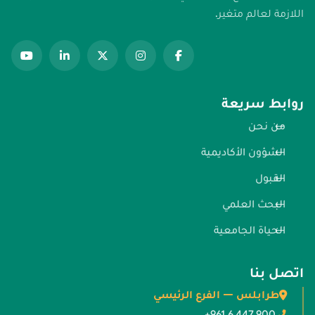
اللازمة لعالم متغير.
روابط سريعة
من نحن
الشؤون الأكاديمية
القبول
البحث العلمي
الحياة الجامعية
اتصل بنا
طرابلس — الفرع الرئيسي
+961 6 447 900