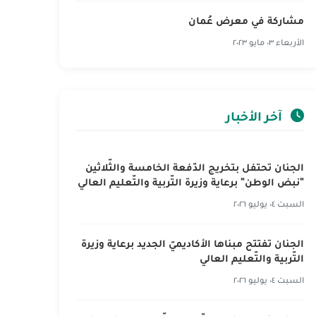
مشاركة في معرض عُمان
الأربعاء ٠٣ مايو ٢٠٢٣
آخر الأخبار
الجنان تحتفل بتخريج الدّفعة الخامسة والثّلاثين
"نبض الوطن" برعاية وزيرة التّربية والتّعليم العالي
السبت ٠٤ يوليو ٢٠٢٦
الجنان تفتتح مبناها الأكاديميّ الجديد برعاية وزيرة
التّربية والتّعليم العالي
السبت ٠٤ يوليو ٢٠٢٦