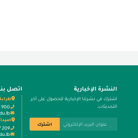
النشرة الإخبارية
اتصل بنا
طرابل
اشترك في نشرتنا الإخبارية للحصول على آخر
التحديثات.
7 900
du.lb
صيدا 
عنوان البريد الإلكتروني
اشترك
7 209
du.lb