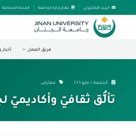
البريد الإلكتروني
نظام إدارة الجامعة
المجلة المحكمة
فريق العمل
أخبار 
الجمعة ٠١ مايو ٢٠٢٦
معارض
تألُّق ثقافيّ وأكاديميّ 