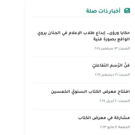
أخبار ذات صلة
حكايا ورؤى.. إبداع طلاب الإعلام في الجنان يروي
الواقع بصورة فنية
السبت ١٣ سبتمبر ٢٠٢٥
فنّ الرّسم التفاعليّ
السبت ٢١ ديسمبر ٢٠٢٤
افتتاح معرض الكتاب السنويّ الخمسين
السبت ٢٠ أبريل ٢٠٢٤
مشاركة في معرض الكتاب‎‎
الجمعة ١٢ مايو ٢٠٢٣