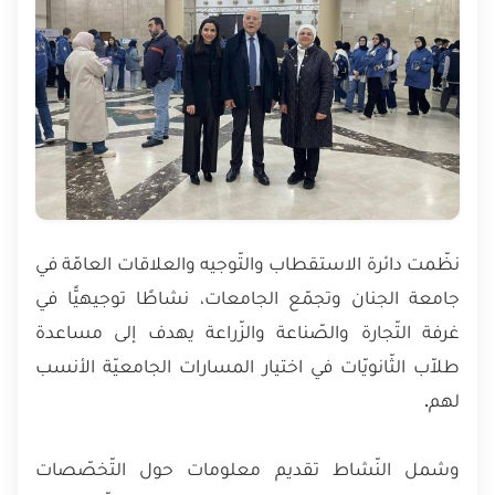
نظّمت دائرة الاستقطاب والتّوجيه والعلاقات العامّة في
جامعة الجنان وتجمّع الجامعات، نشاطًا توجيهيًّا في
غرفة التّجارة والصّناعة والزّراعة يهدف إلى مساعدة
طلاّب الثّانويّات في اختيار المسارات الجامعيّة الأنسب
لهم.
وشمل النّشاط تقديم معلومات حول التّخصّصات