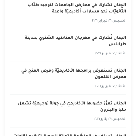
الجنان تشارك في معارض الجامعات لتوجيه طلّاب
الثّانويّات نحو مسارات أكاديميّة واعدة
الخميس ٢٦ فبراير ٢٠٢٦
الجنان تُشارك في مهرجان المناطيد السّنوي بمدينة
طرابلس
الثلاثاء ١٧ فبراير ٢٠٢٦
الجنان تستعرض برامجها الأكاديميّة وفرص المنح في
معرض القلمون
الثلاثاء ١٧ فبراير ٢٠٢٦
الجنان تعزّز حضورها الأكاديميّ في جولة توجيهيّة تشمل
حلبا والبترون
الخميس ٢٩ يناير ٢٠٢٦
الجنان تستضيف المنظّمة الدّوليّة للهجرة لتنظيم لقاءات