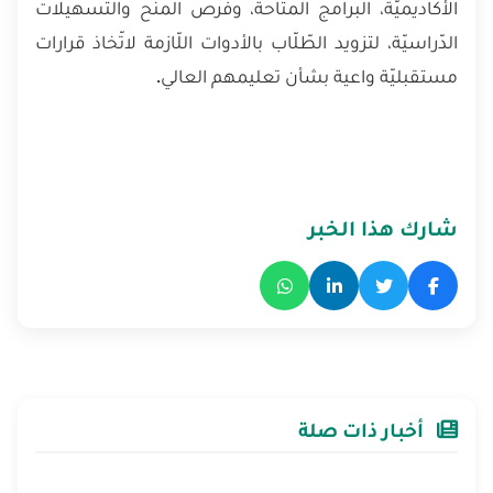
الأكاديميّة، البرامج المتاحة، وفرص المنح والتّسهيلات
الدّراسيّة، لتزويد الطّلّاب بالأدوات اللّازمة لاتّخاذ قرارات
مستقبليّة واعية بشأن تعليمهم العالي.
شارك هذا الخبر
أخبار ذات صلة