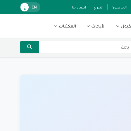
الخريجون
التبرع
اتصل بنا
EN
ع
قبول
الأبحاث
المكتبات