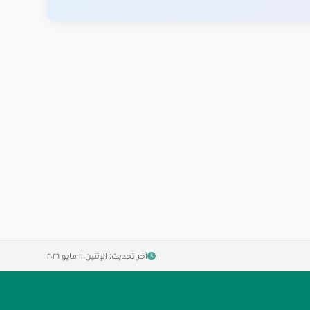
آخر تحديث: الإثنين ١١ مايو ٢٠٢٦