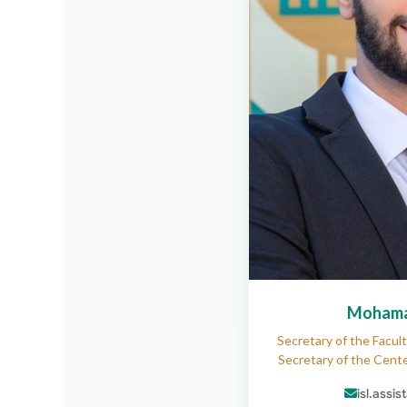
Mohamad
Secretary of the Facult
Secretary of the Cente
isl.assi