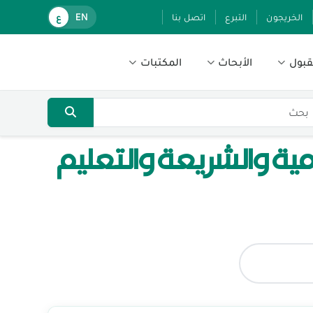
الخريجون
التبرع
اتصل بنا
EN
ع
قبول
الأبحاث
المكتبات
امية والشريعة والتعليم