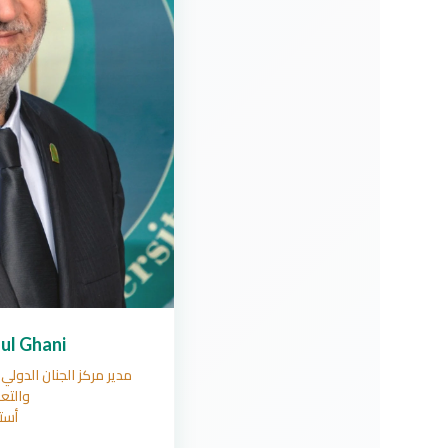
ul Ghani
مدير مركز الجنان الدولي
والتع
أست