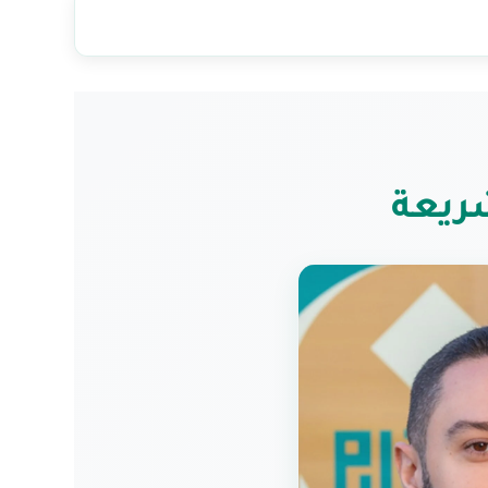
شريعة