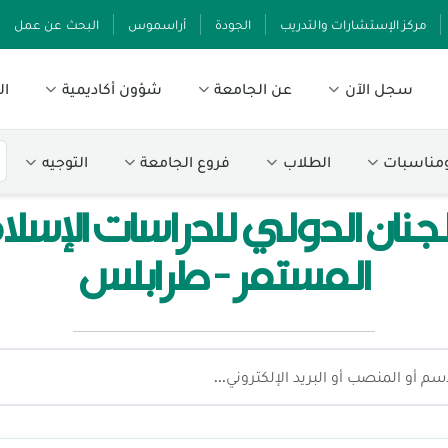
مركز الإستشارات والتدريب
الجودة
أراسموس
البحث عن عمل
سجل الآن
عن الجامعة
شؤون أكاديمية
ال
ومناسبات
الطلاب
فروع الجامعة
التوجيه
جنان الدولي للدراسات الإسل
المستمر - طرابلس