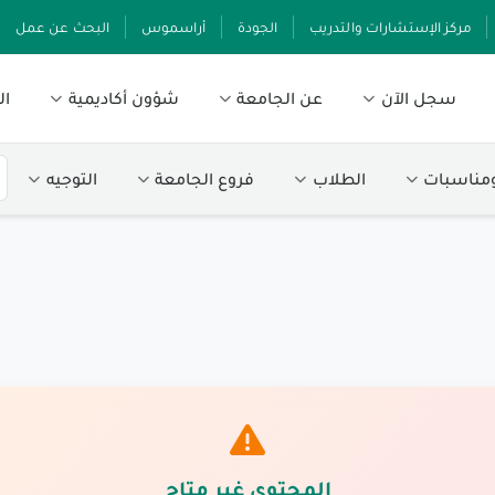
مركز الإستشارات والتدريب
الجودة
أراسموس
البحث عن عمل
سجل الآن
عن الجامعة
شؤون أكاديمية
ال
ومناسبات
الطلاب
فروع الجامعة
التوجيه
المحتوى غير متاح