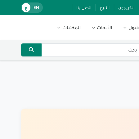
الخريجون
التبرع
اتصل بنا
EN
ع
قبول
الأبحاث
المكتبات