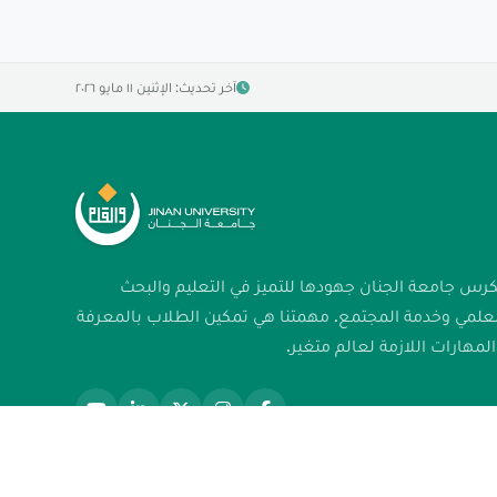
آخر تحديث: الإثنين ١١ مايو ٢٠٢٦
كرس جامعة الجنان جهودها للتميز في التعليم والبحث
لعلمي وخدمة المجتمع. مهمتنا هي تمكين الطلاب بالمعرفة
لمهارات اللازمة لعالم متغير.