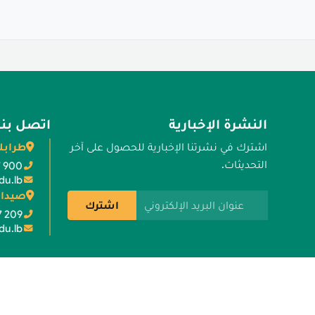
النشرة الإخبارية
اتصل بنا
طرابل
اشترك في نشرتنا الإخبارية للحصول على آخر
التحديثات.
7 900
du.lb
صيدا 
عنوان البريد الإلكتروني
اشترك
7 209
du.lb