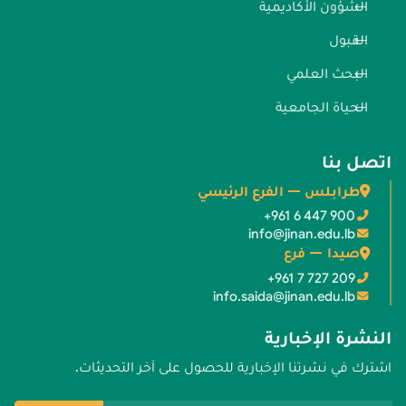
الشؤون الأكاديمية
القبول
البحث العلمي
الحياة الجامعية
اتصل بنا
طرابلس — الفرع الرئيسي
+961 6 447 900
info@jinan.edu.lb
صيدا — فرع
+961 7 727 209
info.saida@jinan.edu.lb
النشرة الإخبارية
اشترك في نشرتنا الإخبارية للحصول على آخر التحديثات.