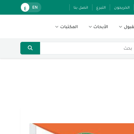
الخريجون
التبرع
اتصل بنا
EN
ع
قبول
الأبحاث
المكتبات