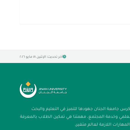
آخر تحديث: الإثنين ١٨ مايو ٢٠٢٦
كرس جامعة الجنان جهودها للتميز في التعليم والبحث
لعلمي وخدمة المجتمع. مهمتنا هي تمكين الطلاب بالمعرفة
لمهارات اللازمة لعالم متغير.