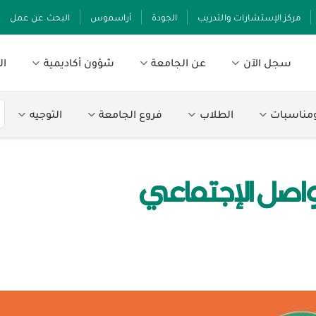
مركز الإستشارات والتدريب
الجودة
أراسموس
البحث عن عمل
سجل الآن
عن الجامعة
شؤون أكاديمية
ال
ومناسبات
الطلاب
فروع الجامعة
التوجيه
واصل الإجتماعي