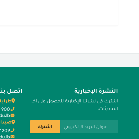
النشرة الإخبارية
اتصل بنا
طرابل
اشترك في نشرتنا الإخبارية للحصول على آخر
التحديثات.
7 900
du.lb
صيدا 
عنوان البريد الإلكتروني
اشترك
7 209
du.lb