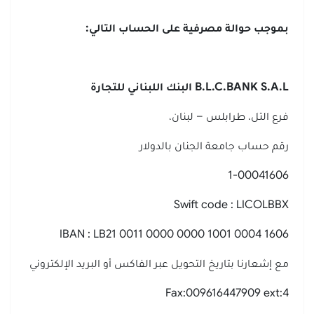
بموجب حوالة مصرفية على الحساب التالي:
B.L.C.BANK S.A.L
البنك اللبناني للتجارة
فرع التل، طرابلس – لبنان،
رقم حساب جامعة الجنان بالدولار
1-00041606
Swift code : LICOLBBX
IBAN : LB21 0011 0000 0000 1001 0004 1606
مع إشعارنا بتاريخ التحويل عبر الفاكس أو البريد الإلكتروني
Fax:009616447909 ext:4