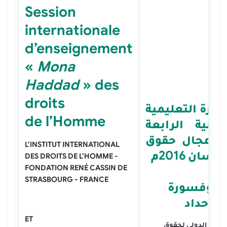
Session
internationale
d’enseignement
«
Mona
Haddad
» des
droits
لدورة التعليمية
de l’Homme
لدولية الرابعة
ي مجال حقوق
L’INSTITUT INTERNATIONAL
إنسان 2016م
DES DROITS DE L’HOMME -
FONDATION RENÉ CASSIN DE
ورة
STRASBOURG - FRANCE
لبروفسورة
نى حداد
ET
معهد الدولي لحقوق