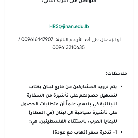
التواصل على البريد التالي
:
HRS@jinan.edu.lb
أو الإتصال على أحد الأرقام التالية: 009616447907 /
009613210635
ملاحظات
:
يتم تزويد المشاركين من خارج لبنان بكتاب
لتسهيل حصولهم على تأشيرة من السفارة
اللبنانية في بلدهم، علماً أن متطلبات الحصول
على تأشيرة سياحية الى لبنان (في المطار)
للرعايا العرب، باستثناء الفلسطينين، هي:
1- تذكرة سفر (ذهاب مع عودة)