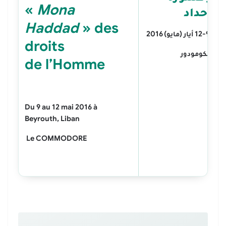
«
Mona
نى حداد
Haddad
» des
-12 أيار (مايو) 2016
droits
دق الكومودور
de l’Homme
Du 9 au 12 mai 2016 à
Beyrouth, Liban
Le
COMMODORE