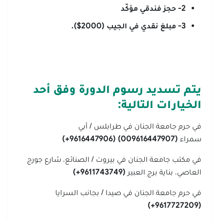
2- حجز فندقي مؤكّد
3- مبلغ نقدي في الجيب (2000$).
يتم تسديد رسوم الدورة وفق أحد
الخيارات التالية
:
في حرم جامعة الجنان في طرابلس / أبي
سمراء
(
009616447907
) (9616447906+)
في مكتب جامعة الجنان في بيروت / الصنائع، شارع جورج
العاصي، بناية برج العبير
(9611743749+)
في حرم جامعة الجنان في صيدا / بجانب السرايا
(9617727209+)