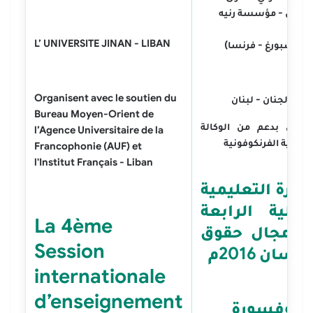
إنسان - مؤسسة رنيه
سان
L’ UNIVERSITE JINAN - LIBAN
تراسبورغ - فرنسا)
Organisent avec le soutien du
معة الجنان - لبنان
Bureau Moyen-Orient de
نظمان بدعم من الوكالة
l’Agence Universitaire de la
جامعية الفرنكوفونية
Francophonie (AUF) et
l'Institut Français - Liban
لدورة
التعليمية
لدولية الرابعة
La 4ème
ي مجال حقوق
Session
إنسان 2016م
internationale
ورة
d’enseignement
لبروفسورة