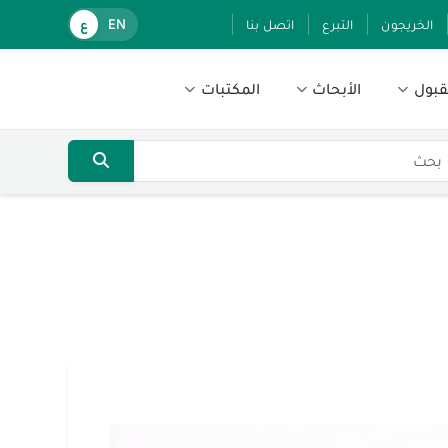
الخريجون
التبرع
اتصل بنا
EN
ع
قبول
الأبحاث
المكتبات