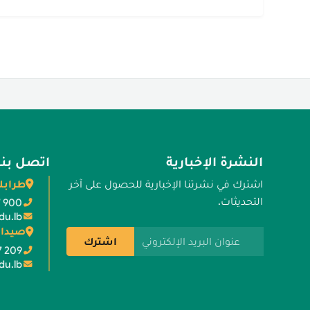
النشرة الإخبارية
اتصل بنا
طرابل
اشترك في نشرتنا الإخبارية للحصول على آخر
التحديثات.
7 900
du.lb
صيدا 
عنوان البريد الإلكتروني
اشترك
7 209
du.lb