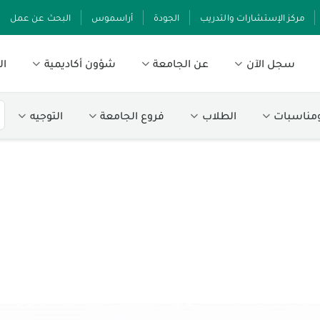
مركز الإستشارات والتدريب
الجودة
أراسموس
البحث عن عمل
سجل الآن
عن الجامعة
شؤون أكاديمية
ال
ومناسبات
الطلاب
فروع الجامعة
التوجيه