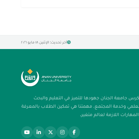
آخر تحديث: الإثنين ١٨ مايو ٢٠٢٦
كرس جامعة الجنان جهودها للتميز في التعليم والبحث
لعلمي وخدمة المجتمع. مهمتنا هي تمكين الطلاب بالمعرفة
لمهارات اللازمة لعالم متغير.