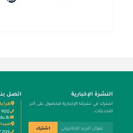
النشرة الإخبارية
اتصل بنا
طرابل
اشترك في نشرتنا الإخبارية للحصول على آخر
التحديثات.
7 900
du.lb
صيدا 
عنوان البريد الإلكتروني
اشترك
7 209