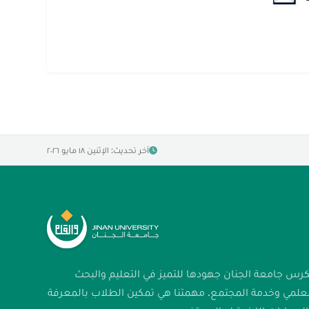
آخر تحديث: الإثنين ١٨ مايو ٢٠٢٦
كرس جامعة الجنان جهودها للتميز في التعليم والبحث
لعلمي وخدمة المجتمع. مهمتنا هي تمكين الطلاب بالمعرفة