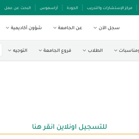
مركز الإستشارات والتدريب
الجودة
أراسموس
البحث عن عمل
سجل الآن
عن الجامعة
شؤون أكاديمية
ومناسبات
الطلاب
فروع الجامعة
التوجيه
للتسجيل اونلاين انقر هنا