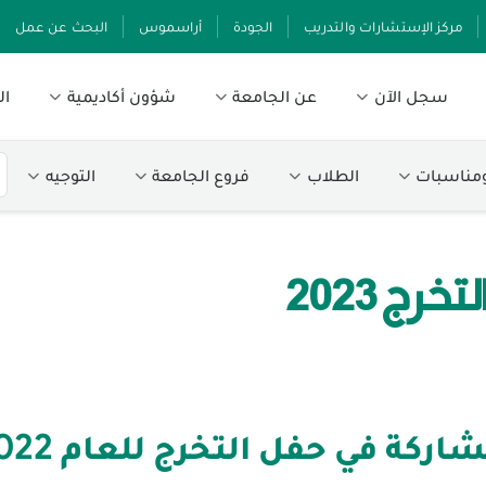
مركز الإستشارات والتدريب
الجودة
أراسموس
البحث عن عمل
سجل الآن
عن الجامعة
شؤون أكاديمية
ال
ومناسبات
الطلاب
فروع الجامعة
التوجيه
ج 2023
كة في حفل التخرج للعام 2022-2023