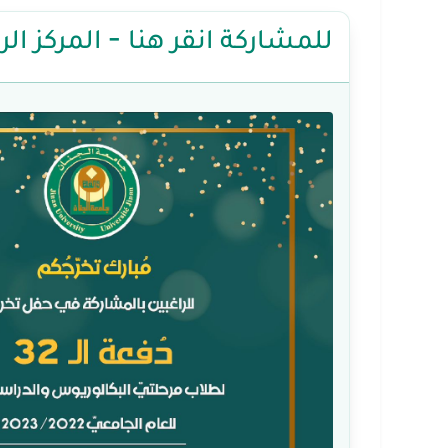
للمشاركة انقر هنا - المركز ا