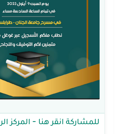
للمشاركة انقر هنا - المركز ا