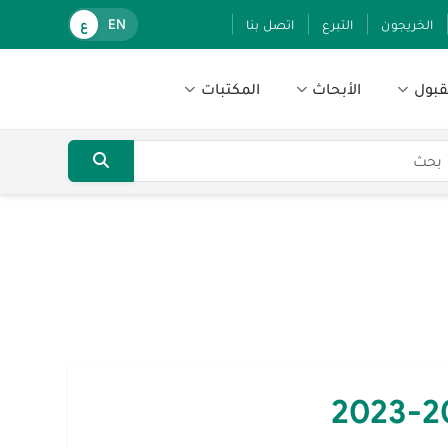
الخريجون
التبرع
اتصل بنا
EN
ع
قبول
الأبحاث
المكتبات