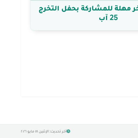
ر مهلة للمشاركة بحفل التخرج
25 آب
آخر تحديث: الإثنين ١٨ مايو ٢٠٢٦