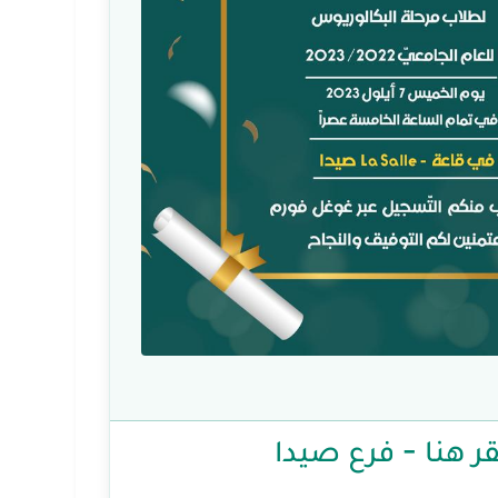
ر هنا - فرع صيدا