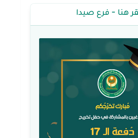
ر هنا - فرع صيدا