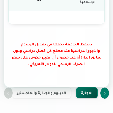
الإسلامية
تحتفظ الجامعة بحقها في تعديل الرسوم
والأجور الدراسية عند مطلع كل فصل دراسي ودون
سابق انذار؛ أو عند حصول أي تغيير حكومي على سعر
الصرف الرسمي للدولار الأمريكي.
الاجازة
الدبلوم والجدارة والماجستير
ال