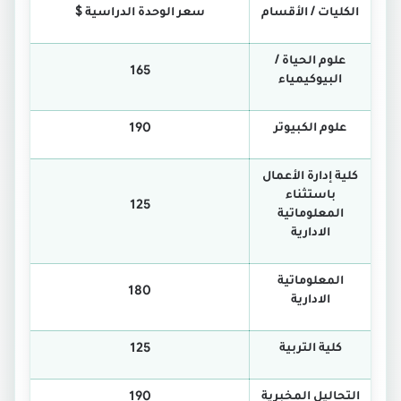
الكليات / الأقسام
سعر الوحدة الدراسية $
علوم الحياة /
165
البيوكيمياء
علوم الكبيوتر
190
كلية إدارة الأعمال
باستثناء
125
المعلوماتية
الادارية
المعلوماتية
180
الادارية
كلية التربية
125
التحاليل المخبرية
190