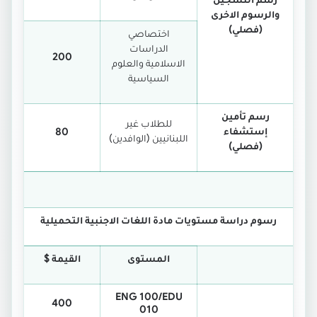
والرسوم الاخرى
(فصلي)
اختصاصي
الدراسات
200
الاسلامية والعلوم
السياسية
رسم تأمين
للطلاب غير
إستشفاء
80
اللبنانيين (الوافدين)
(فصلي)
رسوم دراسة مستويات مادة اللغات الاجنبية التحميلية
المستوى
القيمة $
ENG 100/EDU
400
010