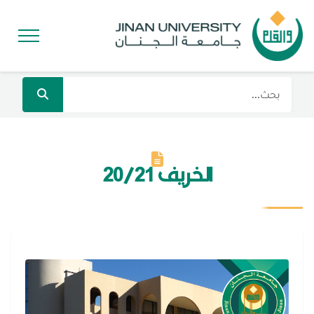
الخريف 20/21