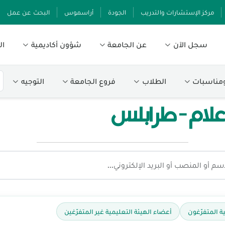
مركز الإستشارات والتدريب
الجودة
أراسموس
البحث عن عمل
سجل الآن
عن الجامعة
شؤون أكاديمية
ال
ومناسبات
الطلاب
فروع الجامعة
التوجيه
علام - طرابلس
ة المتفرّغون
أعضاء الهيئة التعليمية غير المتفرّغين