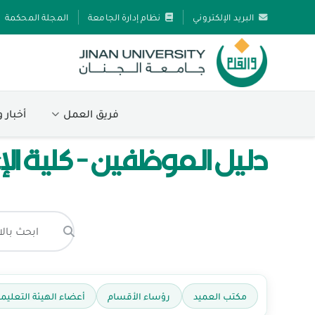
البريد الإلكتروني
نظام إدارة الجامعة
المجلة المحكمة
فريق العمل
أخبار 
دليل الموظفين - كلية الإ
مكتب العميد
رؤساء الأقسام
أعضاء الهيئة التعليمي