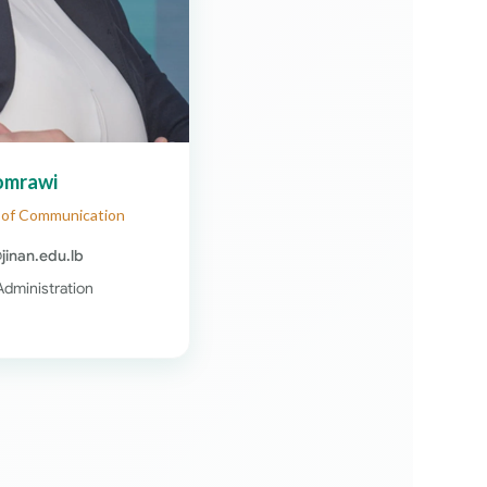
omrawi
y of Communication
jinan.edu.lb
Administration