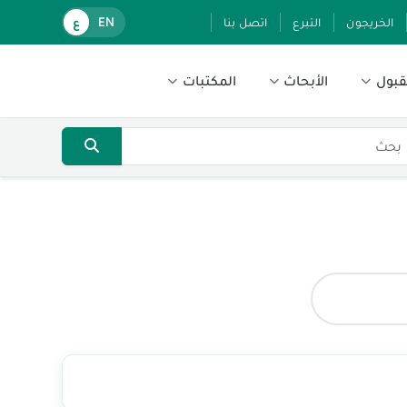
الخريجون
التبرع
اتصل بنا
EN
ع
قبول
الأبحاث
المكتبات