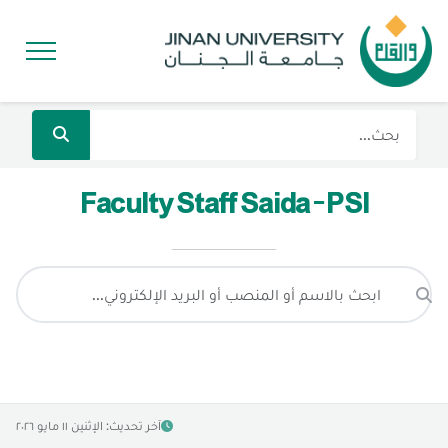
Faculty Staff Saida - PSI
آخر تحديث: الإثنين ١١ مايو ٢٠٢٦