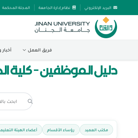
البريد الإلكتروني
نظام إدارة الجامعة
المجلة المحكمة
فريق العمل
أخبار 
دليل الموظفين - كلية ال
مكتب العميد
رؤساء الأقسام
أعضاء الهيئة التعليمي