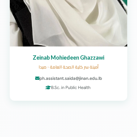
Zeinab Mohiedeen Ghazzawi
أمينة سر كلية الصحة العامة - صيدا
ph.assistant.saida@jinan.edu.lb
B.Sc. in Public Health