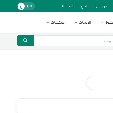
الخريجون
التبرع
اتصل بنا
EN
ع
قبول
الأبحاث
المكتبات