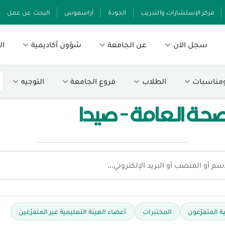
مركز الإستشارات والتدريب
الجودة
أراسموس
البحث عن عمل
سجل الآن
عن الجامعة
شؤون أكاديمية
ال
ومناسبات
الطلاب
فروع الجامعة
التوجيه
صحة العامة - صيدا
ة المتفرّغون
المختبرات
أعضاء الهيئة التعليمية غير المتفرّغين