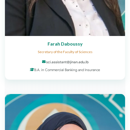
Farah Daboussy
Secretary of the Faculty of Sciences
sci.assistant@jinan.edu.lb
B.A. in Commercial Banking and Insurance