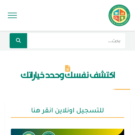
اكتشف نفسك وحدد خياراتك
للتسجيل اونلاين انقر هنا