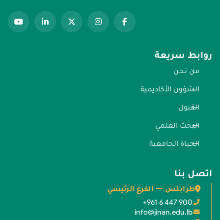
روابط سريعة
من نحن
الشؤون الأكاديمية
القبول
البحث العلمي
الحياة الجامعية
اتصل بنا
طرابلس — الفرع الرئيسي
+961 6 447 900
info@jinan.edu.lb