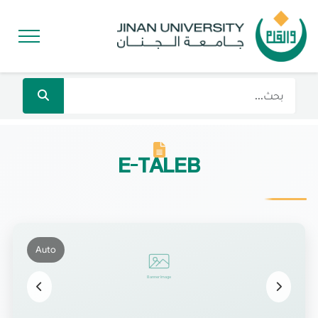
E-TALEB
Auto