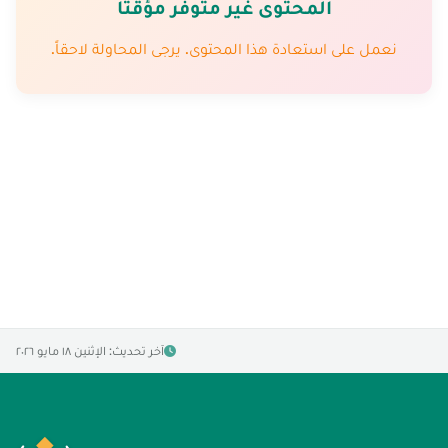
المحتوى غير متوفّر مؤقتاً
نعمل على استعادة هذا المحتوى. يرجى المحاولة لاحقاً.
آخر تحديث: الإثنين ١٨ مايو ٢٠٢٦