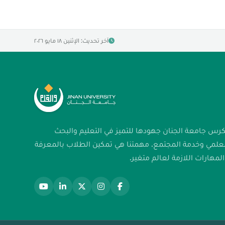
آخر تحديث: الإثنين ١٨ مايو ٢٠٢٦
كرس جامعة الجنان جهودها للتميز في التعليم والبحث
لعلمي وخدمة المجتمع. مهمتنا هي تمكين الطلاب بالمعرفة
لمهارات اللازمة لعالم متغير.