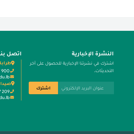
النشرة الإخبارية
اتصل بنا
طرابل
اشترك في نشرتنا الإخبارية للحصول على آخر
التحديثات.
7 900
du.lb
صيدا 
عنوان البريد الإلكتروني
اشترك
7 209
du.lb