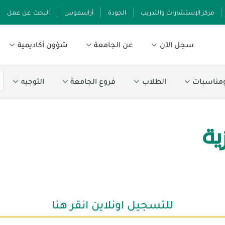
مركز الإستشارات والتدريب
الجودة
أراسموس
البحث عن عمل
سجل الآن
عن الجامعة
شؤون أكاديمية
ومناسبات
الطلاب
فروع الجامعة
التوجيه
ية
للتسجيل اونلاين انقر هنا