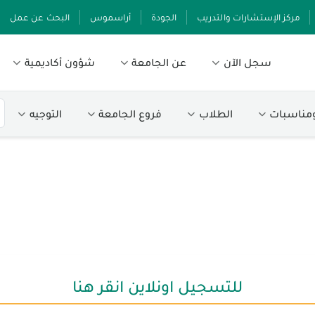
مركز الإستشارات والتدريب
الجودة
أراسموس
البحث عن عمل
سجل الآن
عن الجامعة
شؤون أكاديمية
ومناسبات
الطلاب
فروع الجامعة
التوجيه
للتسجيل اونلاين انقر هنا