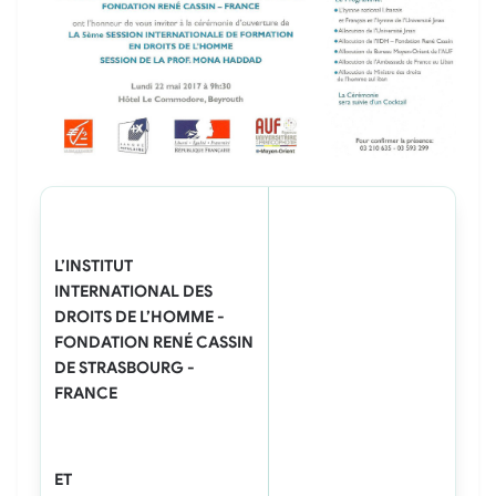
L’INSTITUT
INTERNATIONAL DES
DROITS DE L’HOMME -
FONDATION RENÉ CASSIN
DE STRASBOURG -
FRANCE
ET