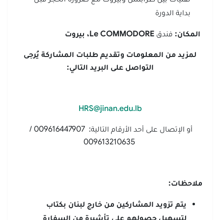
بداية الدورة
المكان:
فندق
COMMODORE
Le
، بيروت
لمزيد من المعلومات وتقديم طلبات المشاركة يُرجى
التواصل على البريد التالي
:
HRS@jinan.edu.lb
أو الإتصال على أحد الأرقام التالية: 009616447907 /
009613210635
ملاحظات
:
يتم تزويد المشاركين من خارج لبنان بكتاب
لتسهيل حصولهم على تأشيرة من السفارة