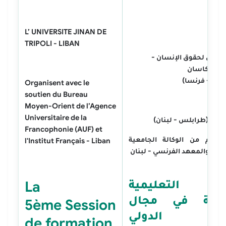
L’ UNIVERSITE JINAN DE
TRIPOLI - LIBAN
لدولي لحقوق الإنسان -
نيه كاسان
ورغ - فرنسا)
Organisent avec le
soutien du Bureau
Moyen-Orient de l’Agence
Universitaire de la
جنان (طرابلس - لبنان)
Francophonie (AUF) et
 بدعم من الوكالة الجامعية
l'Institut Français - Liban
ونية والمعهد الفرنسي - لبنان
رة التعليمية
La
مسة في مجال
5ème
Session
انون الدولي
de formation