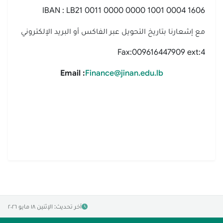
IBAN : LB21 0011 0000 0000 1001 0004 1606
مع إشعارنا بتاريخ التحويل عبر الفاكس أو البريد الإلكتروني
Fax:009616447909 ext:4
Email :
Finance@jinan.edu.lb
آخر تحديث: الإثنين ١٨ مايو ٢٠٢٦