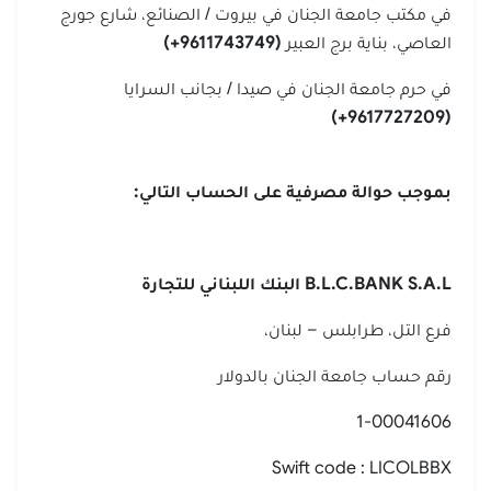
في مكتب جامعة الجنان في بيروت / الصنائع، شارع جورج
العاصي، بناية برج العبير
(9611743749+)
في حرم جامعة الجنان في صيدا / بجانب السرايا
(9617727209+)
بموجب حوالة مصرفية على الحساب التالي:
B.L.C.BANK S.A.L
البنك اللبناني للتجارة
فرع التل، طرابلس – لبنان،
رقم حساب جامعة الجنان بالدولار
1-00041606
Swift code : LICOLBBX