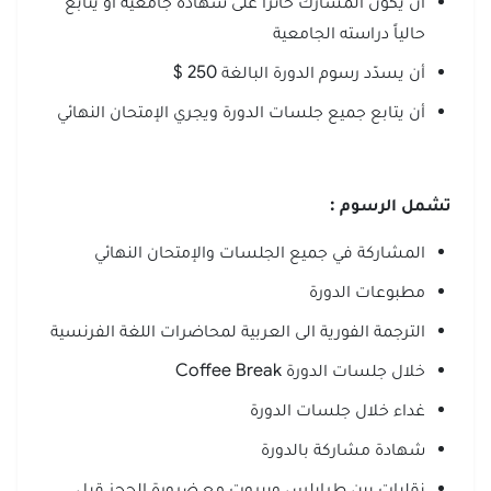
أن يكون المشارك حائزاً على شهادة جامعية أو يتابع
حالياً دراسته الجامعية
أن يسدّد رسوم الدورة البالغة 250 $
أن يتابع جميع جلسات الدورة ويجري الإمتحان النهائي
تشمل الرسوم
:
المشاركة في جميع الجلسات والإمتحان النهائي
مطبوعات الدورة
الترجمة الفورية الى العربية لمحاضرات اللغة الفرنسية
خلال جلسات الدورة Coffee Break
غداء خلال جلسات الدورة
شهادة مشاركة بالدورة
نقليات بين طرابلس وبيروت مع ضرورة الحجز قبل