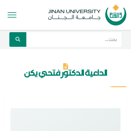
الداعية الدكتور فتحي يكن