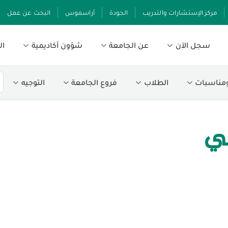
مركز الإستشارات والتدريب
الجودة
أراسموس
البحث عن عمل
سجل الآن
عن الجامعة
شؤون أكاديمية
ال
ومناسبات
الطلاب
فروع الجامعة
التوجيه
بلي