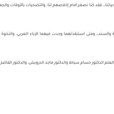
تضحياتنا.. فقد كنا نصغر أمام إخلاصهم لنا، والتضحيات بالأوقات و
ة والسند.. ومتى استنقذتهما وجدت فيهما الإباء العربي، والنخوة
 العلم الدكتور حسام سباط والدكتور ماجد الدرويش، والدكتور الفا