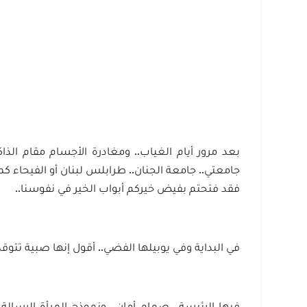
بعد مرور أيام الغياب.. ومغادرة الأجسام مقام الذاكر
جامعتي.. جامعة الجنان.. طرابلس لبنان أو الفيحاء كما
فقد فتحتم بفيض خيركم أبواب الخير في نفوسنا..
في البداية وفي يوبيلها الفضي.. أقول إنها صبية تتوقد ن
فيها الرئيسة.. صمام أمان.. ونموذج المرأة الرسال