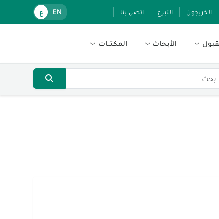
الخريجون
التبرع
اتصل بنا
EN
ع
قبول
الأبحاث
المكتبات