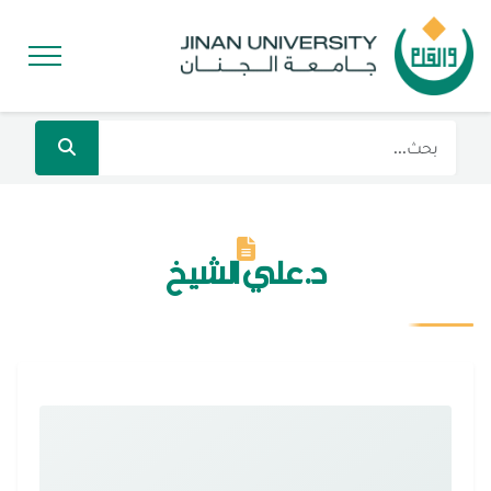
د. علي الشيخ