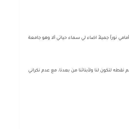
مي نوراً جميلاً اضاء لي سماء حياتي ألا وهو جامعة
طه لتكون لنا ولأبنائنا من بعدنا، مع عدم نكراني