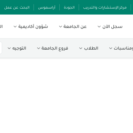
مركز الإستشارات والتدريب
الجودة
أراسموس
البحث عن عمل
سجل الآن
عن الجامعة
شؤون أكاديمية
ال
ومناسبات
الطلاب
فروع الجامعة
التوجيه