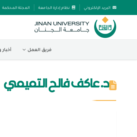
البريد الإلكتروني
نظام إدارة الجامعة
المجلة المحكمة
فريق العمل
أخبار 
د. عاكف فالح التميمي