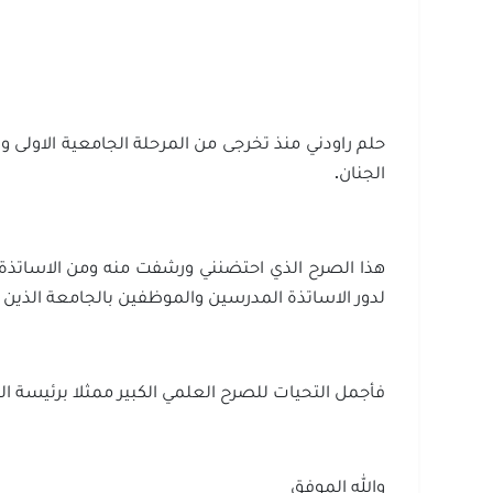
حلم راودني منذ تخرجى من المرحلة الجامعية الاولى و
الجنان.
هذا الصرح الذي احتضنني ورشفت منه ومن الاساتذة ا
لدور الاساتذة المدرسين والموظفين بالجامعة الذين ت
فأجمل التحيات للصرح العلمي الكبير ممثلا برئيسة ا
والله الموفق