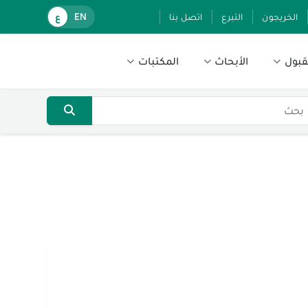
الخريجون
التبرع
اتصل بنا
EN
ع
قبول
الأبحاث
المكتبات