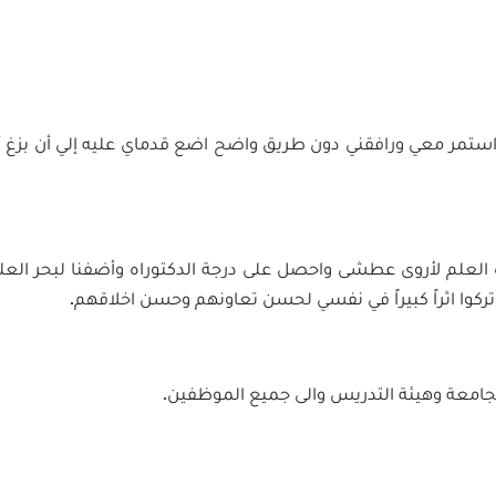
استمر معي ورافقني دون طريق واضح اضع قدماي عليه إلي أن بزغ أما
لعلم لأروى عطشى واحصل على درجة الدكتوراه وأضفنا لبحر العلم نق
ركوا اثراً كبيراً في نفسي لحسن تعاونهم وحسن اخلاقهم.
لجامعة وهيئة التدريس والى جميع الموظفين.