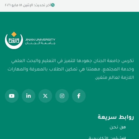
آخر تحديث: الإثنين ١٨ مايو ٢٠٢٦
تكرس جامعة الجنان جهودها للتميز في التعليم والبحث العلمي
وخدمة المجتمع. مهمتنا هي تمكين الطلاب بالمعرفة والمهارات
اللازمة لعالم متغير.
روابط سريعة
من نحن
الشؤون الأكاديمية