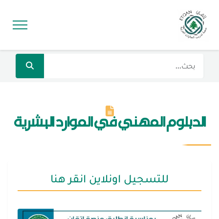
الدبلوم المهني في الموارد البشرية
للتسجيل اونلاين انقر هنا